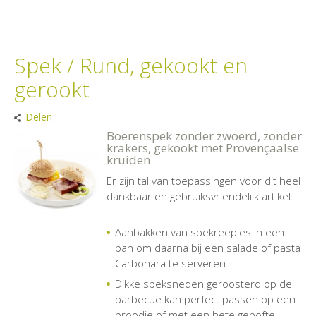
Spek / Rund, gekookt en
gerookt
Delen
Boerenspek zonder zwoerd, zonder
krakers, gekookt met Provençaalse
kruiden
Er zijn tal van toepassingen voor dit heel
dankbaar en gebruiksvriendelijk artikel.
Aanbakken van spekreepjes in een
pan om daarna bij een salade of pasta
Carbonara te serveren.
Dikke speksneden geroosterd op de
barbecue kan perfect passen op een
broodje of met een hete gepofte