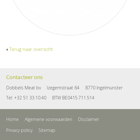
Terug naar overzicht
Contacteer ons
Dobbels Meat bv
Izegemstraat 64
8770 Ingelmunster
Tel: +32 51 33.10.40
BTW BE0415.711.514
Home
Algemene voorwaarden
Disclaimer
Privacy policy
Sitemap