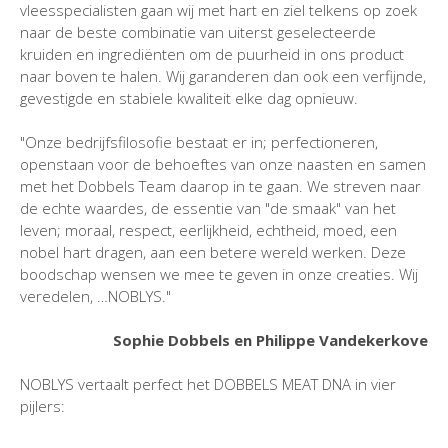
vleesspecialisten gaan wij met hart en ziel telkens op zoek
naar de beste combinatie van uiterst geselecteerde
kruiden en ingrediënten om de puurheid in ons product
naar boven te halen. Wij garanderen dan ook een verfijnde,
gevestigde en stabiele kwaliteit elke dag opnieuw.
"Onze bedrijfsfilosofie bestaat er in; perfectioneren,
openstaan voor de behoeftes van onze naasten en samen
met het Dobbels Team daarop in te gaan. We streven naar
de echte waardes, de essentie van "de smaak" van het
leven; moraal, respect, eerlijkheid, echtheid, moed, een
nobel hart dragen, aan een betere wereld werken. Deze
boodschap wensen we mee te geven in onze creaties. Wij
veredelen, …NOBLYS."
Sophie Dobbels en Philippe Vandekerkove
NOBLYS vertaalt perfect het DOBBELS MEAT DNA in vier
pijlers: