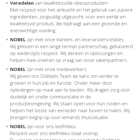
Veredelen
van kwaliteitsvolle vleesproducten
Met respect voor het ambacht en het gebruik van zuivere
ingrediënten, zorgvuldig uitgezocht, voor een eerlijk en
kwaliteitsvol product, die bijdraagt aan een gezonde en
evenwichtige voeding.
NOBEL
zijn met onze klanten- en leveranciersrelaties
Wij geloven in een lange termijn partnerschap, gebaseerd
op wederzijds respect. Wij denken in oplossingen en
helpen mee creëren op vraag van onze zakenpartners.
NOBEL
zijn met onze medewerkers
Wij geven ons Dobbels Team de kans om verder te
groeien in hun job en functie. Onder meer door
opleidingen op maat aan te bieden. Wij dragen zorg voor
duidelijk en snelle communicatie in de
productieomgeving. Wij staan open voor hun noden en
helpen het beste van eenieder naar boven te halen. Wij
brengen begrip op voor iemands thuissituatie.
NOBEL
zijn voor ons leefmilieu
Respect voor ons leefmilieu staat voorop.