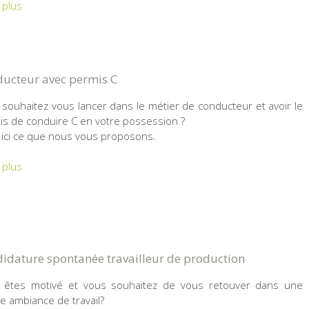
 plus
ucteur avec permis C
souhaitez vous lancer dans le métier de conducteur et avoir le
s de conduire C en votre possession ?
 ici ce que nous vous proposons.
 plus
idature spontanée travailleur de production
 êtes motivé et vous souhaitez de vous retouver dans une
 ambiance de travail?