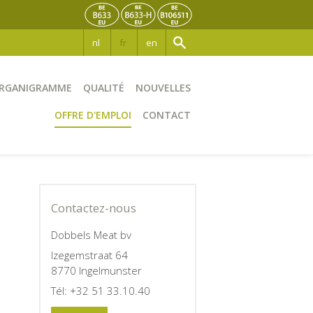
nl
fr
en
RGANIGRAMME
QUALITÉ
NOUVELLES
OFFRE D'EMPLOI
CONTACT
Contactez-nous
Dobbels Meat bv
Izegemstraat 64
8770 Ingelmunster
Tél: +32 51 33.10.40